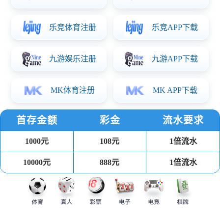
2026-06-12 15:03
46 次阅读
何冰娇vs戴资颖：多拍相持得分率从32%
涨至51%，转型成功
在刚刚结束的世界羽联巡回赛女单半决赛中，中国选
手何冰娇与中国台北名将戴资颖展开了一场堪称“教科
书级别”的攻防大战。最终何冰娇以2比1逆转取胜，赛
后技术统计显示，她在这场对决中的多拍相持得分率
从过往交锋的32%跃升至51%，这一数据不仅标志着
个人技术的重大突破，更意味着她完成了从“强攻型”
向“相持型”打法的成功转型。