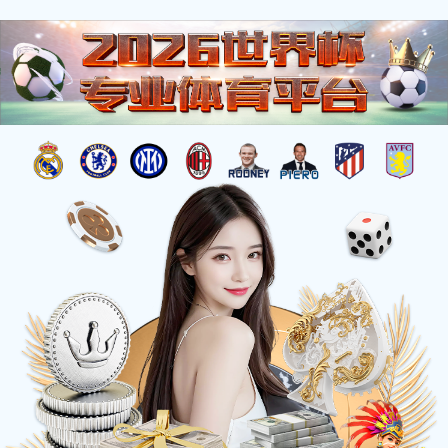
立即注册
爱游戏官方网站
官网 ·
权威体育数据平台
爱游戏官方网站 OFFICIAL WEBSITE
自2022年创立以来，
爱游戏官方网站
致力于为用户提
供包括NBA、英超、欧洲杯、LPL在内的热门赛事直播
与数据服务，广受用户信赖。
立即下载爱游戏官方网站APP